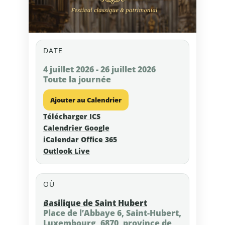
DATE
4 juillet 2026 - 26 juillet 2026
Toute la journée
Ajouter au Calendrier
Télécharger ICS
Calendrier Google
iCalendar
Office 365
Outlook Live
OÙ
Basilique de Saint Hubert
Place de l’Abbaye 6, Saint-Hubert,
Luxembourg, 6870, province de