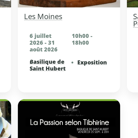
Les Moines
S
P
6 juillet
10h00 -
2026 - 31
18h00
août 2026
Basilique de
Exposition
Saint Hubert