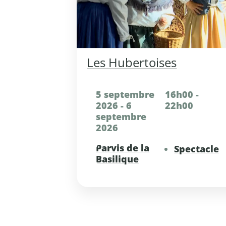
Les Hubertoises
5 septembre
16h00 -
2026 - 6
22h00
septembre
2026
Parvis de la
Spectacle
Basilique