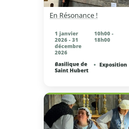
En Résonance !
1 janvier
10h00 -
2026 - 31
18h00
décembre
2026
Basilique de
Exposition
Saint Hubert